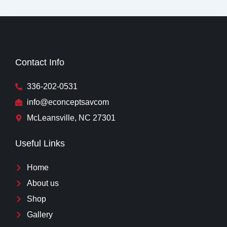
Contact Info
336-202-0531
info@econceptsavcom
McLeansville, NC 27301
Useful Links
Home
About us
Shop
Gallery