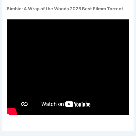
Bimbie: A Wrap of the Woods 2025 Best Filmm Torrent